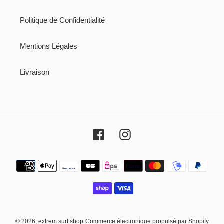
Politique de Confidentialité
Mentions Légales
Livraison
Facebook
Instagram
Moyens
de
paiement
© 2026,
extrem surf shop
Commerce électronique propulsé par Shopify