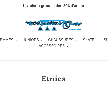
Livraison gratuite dès 80€ d'achat
FEMMES
JUNIORS
CHAUSSURES
SKATE
S
ACCESSOIRES
C
Etnies
o
l