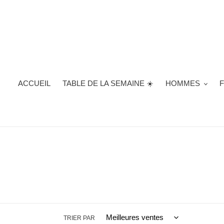
Passer
au
contenu
ACCUEIL
TABLE DE LA SEMAINE ☀️
HOMMES
TRIER PAR