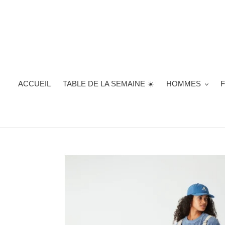
Passer
au
contenu
ACCUEIL
TABLE DE LA SEMAINE ☀️
HOMMES