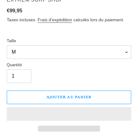
Prix
€99,95
normal
Taxes incluses.
Frais d'expédition
calculés lors du paiement.
Taille
Quantité
AJOUTER AU PANIER