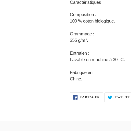
Caractéristiques
Composition :
100 % coton biologique.
Grammage :
355 g/m².
Entretien :
Lavable en machine à 30 °C.
Fabriqué en
Chine.
PARTAGER
PARTAGER
TWEETE
SUR
FACEBOOK