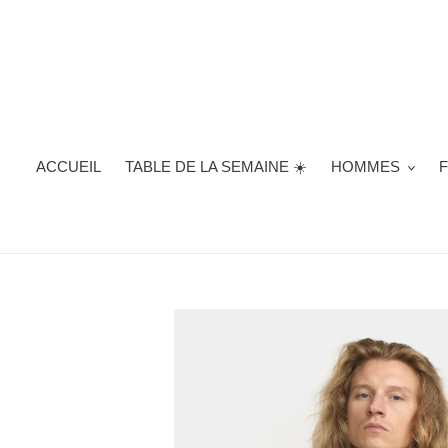
Passer
au
contenu
ACCUEIL
TABLE DE LA SEMAINE ☀️
HOMMES