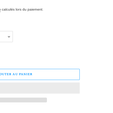
n
calculés lors du paiement.
JOUTER AU PANIER