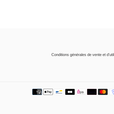
Conditions générales de vente et d'util
Moyens
de
paiement