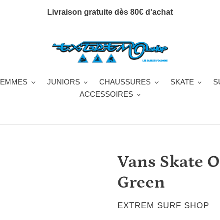
Livraison gratuite dès 80€ d'achat
FEMMES
JUNIORS
CHAUSSURES
SKATE
S
ACCESSOIRES
Vans Skate O
Green
DISTRIBUTEUR
EXTREM SURF SHOP