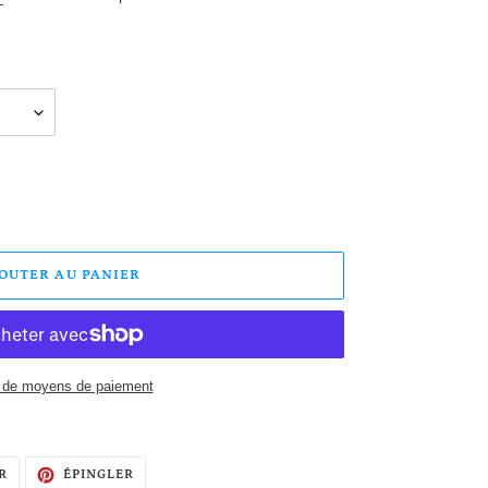
JOUTER AU PANIER
 de moyens de paiement
TWEETER
ÉPINGLER
R
ÉPINGLER
SUR
SUR