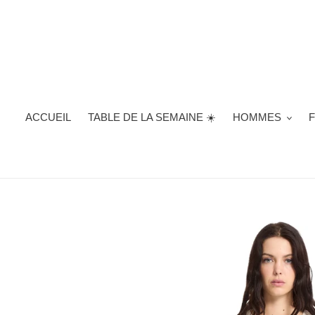
Passer
au
contenu
ACCUEIL
TABLE DE LA SEMAINE ☀️
HOMMES