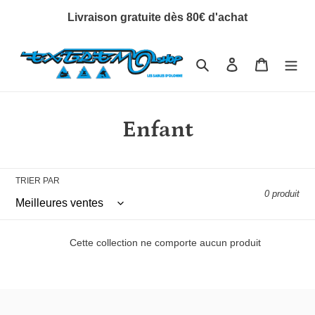
Passer
Livraison gratuite dès 80€ d'achat
au
contenu
Rechercher
Se connecter
Panier
C
Enfant
o
l
TRIER PAR
0 produit
l
e
Cette collection ne comporte aucun produit
c
t